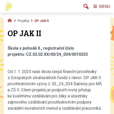
MENU
Projekty
OP JAK II
OP JAK II
Škola v pohodě II.,
registrační číslo
projektu:
CZ.02.02.XX/00/24_034/0010253
Od 1. 1. 2025 naše škola čerpá finanční prostředky
z Evropských strukturálních fondů v rámci OP JAK II.
prostřednictvím výzvy č. 02_24_034 Šablony pro MŠ
a ZŠ II. Cílem projektu je podpořit rovný přístup
ke kvalitnímu vzdělávání pro žáky a účastníky
zájmového vzdělávání prostřednictvím podpory
zavádění inovativních metod a vzdělávání pracovníků.