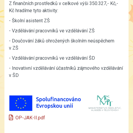
Z finančních prostředků v celkové výši 350.327,- Kč,-
Kč hradíme tyto aktivity:
- Školní asistent ZŠ
- Vzdělávání pracovníků ve vzdělávání ZŠ
- Doučování žáků ohrožených školním neúspěchem
v ZŠ
- Vzdělávání pracovníků ve vzdělávání ŠD
- Inovativní vzdělávání účastníků zájmového vzdělávání
v ŠD
OP-JAK-II.pdf