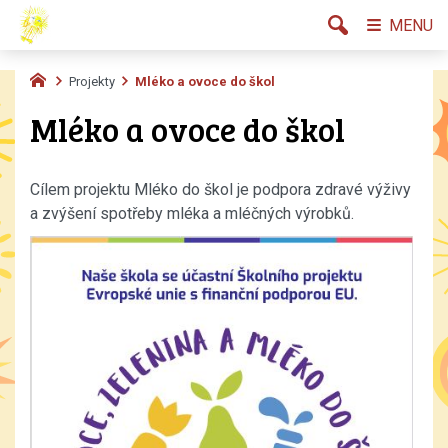
MENU
Projekty
Mléko a ovoce do škol
Mléko a ovoce do škol
Cílem projektu Mléko do škol je podpora zdravé výživy
a zvýšení spotřeby mléka a mléčných výrobků.