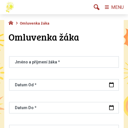
MENU
Omluvenka žáka
Omluvenka žáka
Jméno a příjmení žáka *
Datum Od *
Datum Do *