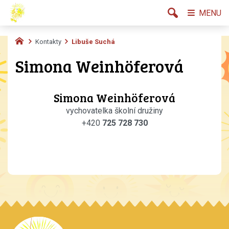
MENU
Kontakty
Libuše Suchá
Simona Weinhöferová
Simona Weinhöferová
vychovatelka školní družiny
+420
725 728 730