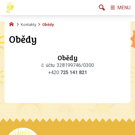
MENU
Kontakty
Obědy
Obědy
Obědy
č. účtu: 328199746/0300
+420
725 141 821