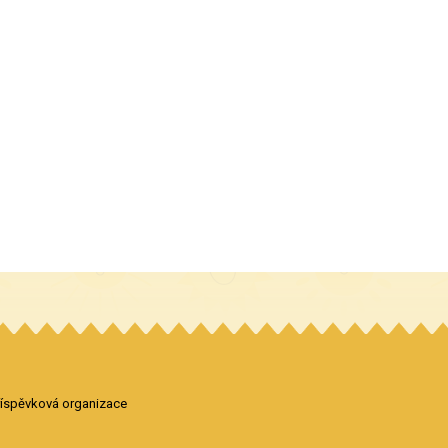
příspěvková organizace