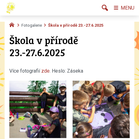
MENU
Fotogalerie
Škola v přírodě 23.-27.6.2025
Škola v přírodě
23.-27.6.2025
Více fotografií
zde
. Heslo: Záseka