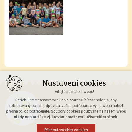
Nastavení cookies
Vítejte na našem webu!
Potřebujeme nastavit cookies a související technologie, aby
zobrazovaný obsah odpovídal vašim potřebám a vy na webu nalezli
přesně to, co potřebujete. Soubory cookies používané na našem webu
nikdy neslouží ke zjišťování totožnosti uživatelů stránek
.
Přijmout všechny cookies