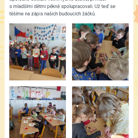
s mladšími dětmi pěkně spolupracovali. Už teď se
těšíme na zápis našich budoucích žáčků.