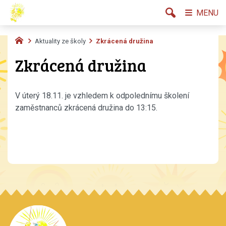
MENU
Aktuality ze školy
Zkrácená družina
Zkrácená družina
V úterý 18.11. je vzhledem k odpolednímu školení
zaměstnanců zkrácená družina do 13:15.