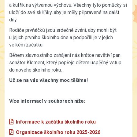
a kufřík na výtvarnou výchovu. Všechny tyto pomůcky si
uloží do své skříňky, aby je měly připravené na další
dny.
Rodiče prvňáčků jsou srdečně zváni, aby mohli být
u jejich prvního školního dne a podpořili je v jejich
velkém začátku.
Během slavnostního zahájení nás krátce navštíví pan
senátor Klement, který popřeje dětem úspěšný vstup
do nového školního roku.
Už se na vás všechny moc těšíme!
Více informací v souborech níže:
Informace k začátku školního roku
Organizace školního roku 2025-2026