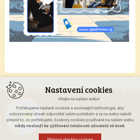
Nastavení cookies
Vítejte na našem webu!
Potřebujeme nastavit cookies a související technologie, aby
zobrazovaný obsah odpovídal vašim potřebám a vy na webu nalezli
přesně to, co potřebujete. Soubory cookies používané na našem webu
nikdy neslouží ke zjišťování totožnosti uživatelů stránek
.
Přijmout všechny cookies