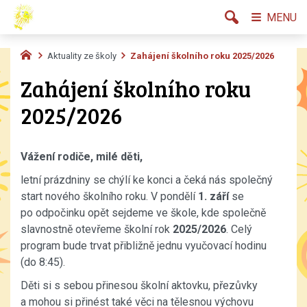
MENU
Aktuality ze školy
Zahájení školního roku 2025/2026
Zahájení školního roku
2025/2026
Vážení rodiče, milé děti,
letní prázdniny se chýlí ke konci a čeká nás společný
start nového školního roku. V pondělí
1. září
se
po odpočinku opět sejdeme ve škole, kde společně
slavnostně otevřeme školní rok
2025/2026
. Celý
program bude trvat přibližně jednu vyučovací hodinu
(do 8:45).
Děti si s sebou přinesou školní aktovku, přezůvky
a mohou si přinést také věci na tělesnou výchovu