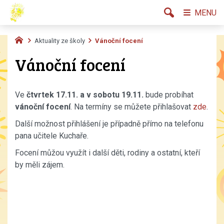
MENU
Aktuality ze školy
Vánoční focení
Vánoční focení
Ve
čtvrtek 17.11. a v sobotu 19.11
.
bude probíhat
vánoční focení
. Na termíny se můžete přihlašovat
zde
.
Další možnost přihlášení je případně přímo na telefonu
pana učitele Kuchaře.
Focení můžou využít i další děti, rodiny a ostatní, kteří
by měli zájem.