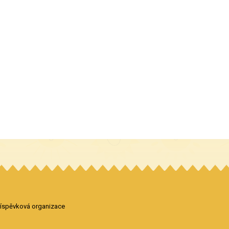
příspěvková organizace