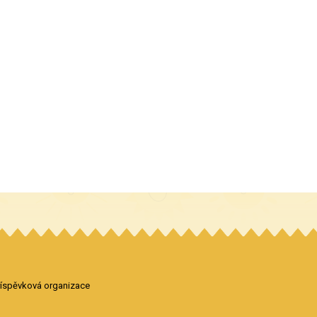
příspěvková organizace