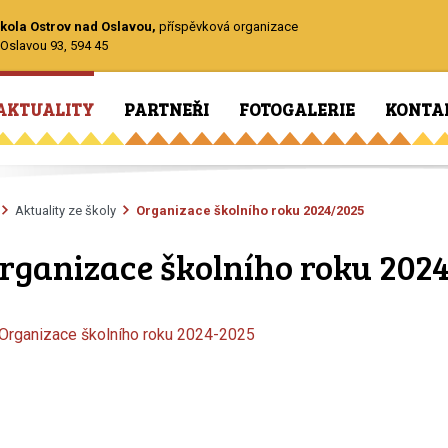
kola Ostrov nad Oslavou,
příspěvková organizace
Oslavou 93, 594 45
AKTUALITY
PARTNEŘI
FOTOGALERIE
KONTA
Aktuality ze školy
Organizace školního roku 2024/2025
rganizace školního roku 202
Organizace školního roku 2024-2025