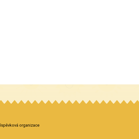
příspěvková organizace