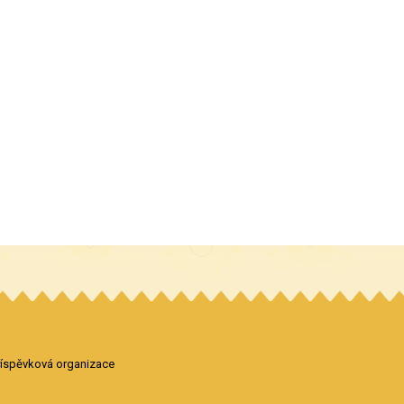
příspěvková organizace