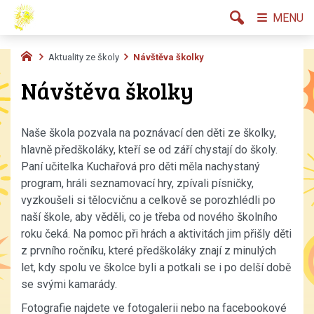
MENU
Aktuality ze školy
Návštěva školky
Návštěva školky
Naše škola pozvala na poznávací den děti ze školky,
hlavně předškoláky, kteří se od září chystají do školy.
Paní učitelka Kuchařová pro děti měla nachystaný
program, hráli seznamovací hry, zpívali písničky,
vyzkoušeli si tělocvičnu a celkově se porozhlédli po
naší škole, aby věděli, co je třeba od nového školního
roku čeká. Na pomoc při hrách a aktivitách jim přišly děti
z prvního ročníku, které předškoláky znají z minulých
let, kdy spolu ve školce byli a potkali se i po delší době
se svými kamarády.
Fotografie najdete ve fotogalerii nebo na facebookové