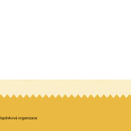
příspěvková organizace