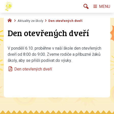
MENU
Aktuality ze školy
Den otevřených dveří
Den otevřených dveří
V pondělí 6.10. proběhne v naší škole den otevřených
dveří od 8:00 do 9:00. Zveme rodiče a příbuzné žáků
školy, aby se přišli podívat do výuky.
Den otevřených dveří