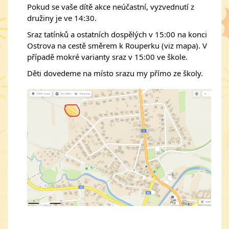
Pokud se vaše dítě akce neúčastní, vyzvednutí z 
družiny je ve 14:30. 
Sraz tatínků a ostatních dospělých v 15:00 na konci 
Ostrova na cestě směrem k Rouperku (viz mapa). V 
případě mokré varianty sraz v 15:00 ve škole.
Děti dovedeme na místo srazu my přímo ze školy. 