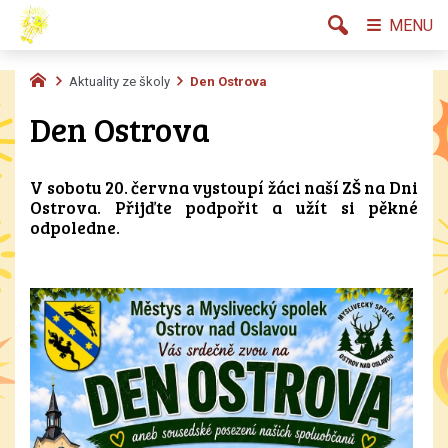
MENU
Aktuality ze školy
Den Ostrova
Den Ostrova
V sobotu 20. června vystoupí žáci naší ZŠ na Dni
Ostrova. Přijďte podpořit a užít si pěkné
odpoledne.