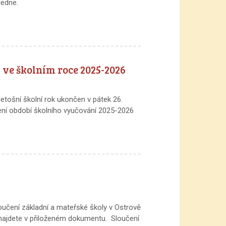
ledne.
ve školním roce 2025-2026
etošní školní rok ukončen v pátek 26.
ení období školního vyučování 2025-2026
loučení základní a mateřské školy v Ostrově
 najdete v přiloženém dokumentu. Sloučení