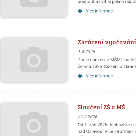
podpořit a užít si pěkné odpo
Více informací...
Zkrácení vyučování 
1.4.2026
Podle nařízení z MŠMT bude l
června 2026. Sdělení o zkrác
Více informací...
Sloučení ZŠ a MŠ
27.2.2026
Od 1. září 2026 dochází ke s
nad Oslavou. Více informací